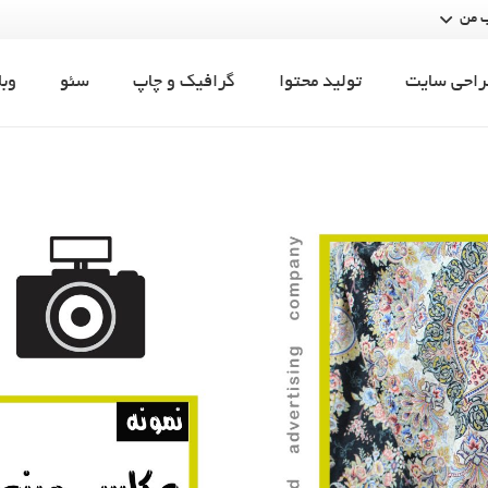
 من
راحی سایت
تولید محتوا
گرافیک و چاپ
سئو
وبل