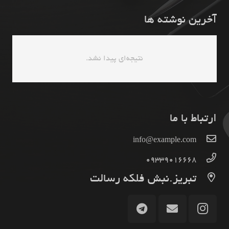
آخرین نوشته ها
نتیجه‌ای پیدا نشد.
ارتباط با ما
info@example.com
09339016668
تبریز.نبش فلکه رسالت