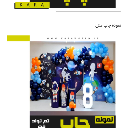
نمونه چاپ مش