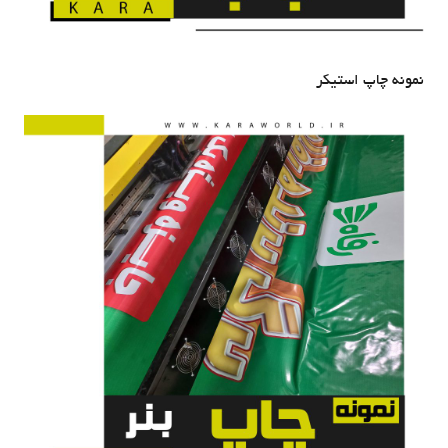
نمونه چاپ استیکر