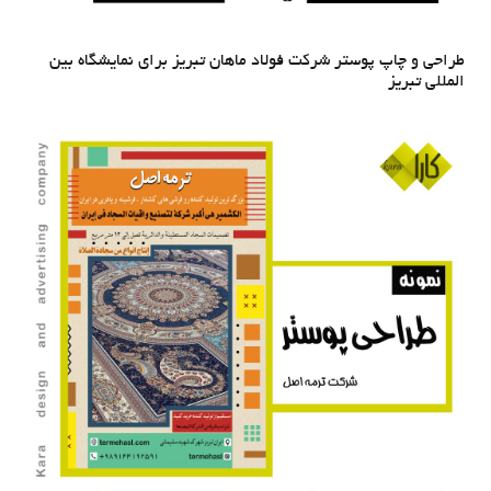
طراحی و چاپ پوستر شرکت فولاد ماهان تبریز برای نمایشگاه بین
المللی تبریز