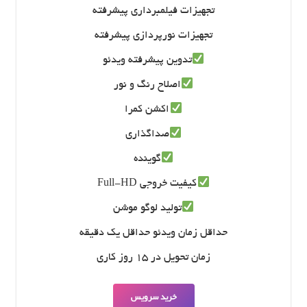
تجهیزات فیلمبرداری پیشرفته
تجهیزات نورپردازی پیشرفته
تدوین پیشرفته ویدئو
اصلاح رنگ و نور
اکشن کمرا
صداگذاری
گوینده
کیفیت خروجی Full-HD
تولید لوگو موشن
حداقل زمان ویدئو حداقل یک دقیقه
زمان تحویل در 15 روز کاری
خرید سرویس