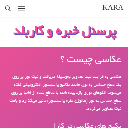
KARA
پرسنل خبره و کارب
عکاسی چیست ؟
عکاسی به فرایند ثبت تصاویر به‌وسیلهٔ دریافت و ثبت نور بر روی
یک سطح حساس به نور، مانند نگاتیو یا سنسور الکترونیکی گفته
می‌شود. الگوهای نوری بازتابیده شده یا ساطع شده از اشیا بر روی
سطح حساس به نور (هالوژن نقره یا سنسور) تاثیر می‌گذارد و باعث
ثبت تصاویر می‌گردد.
پکیج های عکاسی در کارا