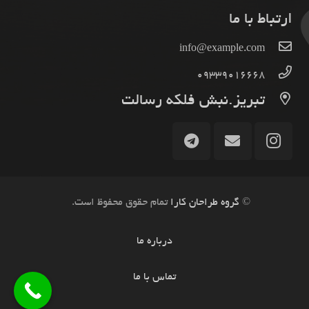
ارتباط با ما
info@example.com
09339016668
تبریز.نبش فلکه رسالت
©
گروه طراحان کارا
تمام حقوق محفوظ است.
درباره ما
تماس با ما