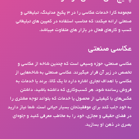
مجموعه کارا خدمات عکاسی را در 3 پکیج مدلینگ، تبلیغاتی و
صنعتی ارائه می­کند؛ که مناسب استفاده در کمپین های تبلیغاتی
کسب و کارهای فعال در بازار های متفاوت می­باشد.
عکاسی صنعتی
عکاسی صنعتی، حوزه وسیعی است که چندین شاخه از عکاسی و
تخصص در زیر آن قرار می‎گیرند. عکاسی صنعتی به شاخه‎‌هایی از
عکاسی با اهداف تجاری اشاره دارد تا یک کالا، برند یا خدمات به
فروش رسانده شود. هر کسب‌وکاری که داشته باشید، داشتن
عکس‌های با کیفیتی از محصول یا خدمات که بتواند توجه مشتری را
به خود جلب کند برای موفقیت‌تان بسیار حیاتی است. شما نیاز دارید
در فضای حقیقی و مجازی، خود را به مخاطب معرفی کنید و جلوه‌ای
بصری در ذهن او بسازید.