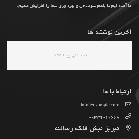
ما آمده ایم تا باهم سوددهی و بهره وری شما را افزایش دهیم.
آخرین نوشته ها
نتیجه‌ای پیدا نشد.
ارتباط با ما
info@example.com
09339016668
تبریز.نبش فلکه رسالت