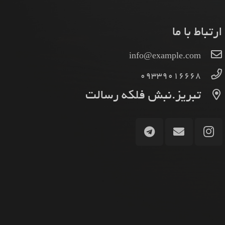
ارتباط با ما
info@example.com
09339016668
تبریز.نبش فلکه رسالت