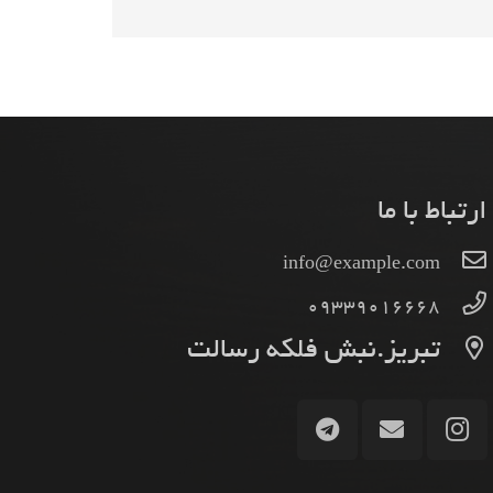
ارتباط با ما
info@example.com
09339016668
تبریز.نبش فلکه رسالت