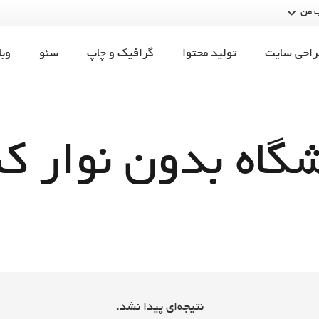
 من
راحی سایت
تولید محتوا
گرافیک و چاپ
سئو
وبل
گاه بدون نوار کن
نتیجه‌ای پیدا نشد.