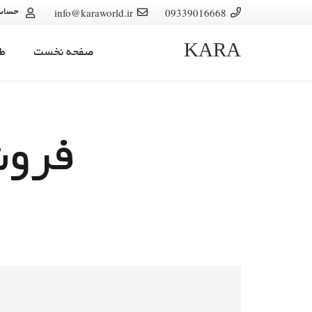
info@karaworld.ir
09339016668
حساب
KARA
صفحه نخست
ط
فروش